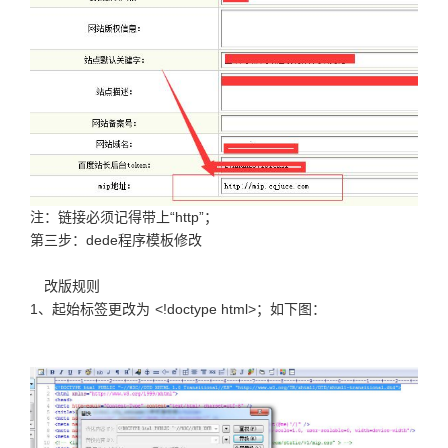
注：链接必须记得带上“http”；
第三步：dede程序模板修改
改版规则
1、起始标签更改为 <!doctype html>；如下图：