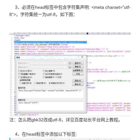
3、必须在head标签中包含字符集声明: <meta charset="utf-
8">，字符集统一为utf-8，如下图：
注：怎么把gbk32改成utf-8，详见百度站长平台网上教程。
4、在head标签中添加以下标签: