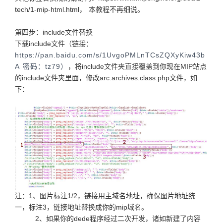
tech/1-mip-html.html， 本教程不再细说。
第四步：include文件替换
下载include文件（链接：
https://pan.baidu.com/s/1UvgoPMLnTCsZQXyKiw43b
A 密码：tz79）
，将include文件夹直接覆盖到你现在MIP站点
的include文件夹里面，修改arc.archives.class.php文件，如
下：
注：1、图片标注1/2，链接用主域名地址，确保图片地址统
一，标注3，链接地址替换成你的mip域名。
2、如果你的dede程序经过二次开发，诸如新建了内容