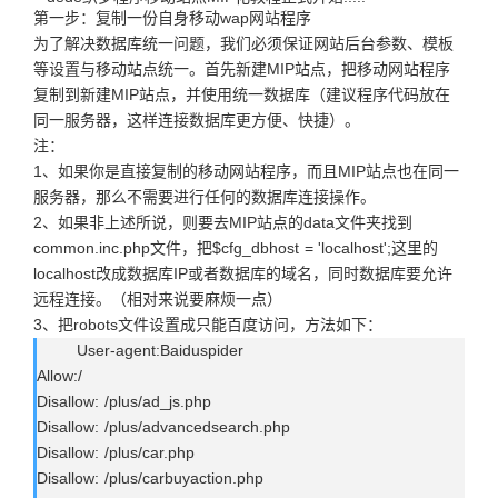
第一步：复制一份自身移动wap网站程序
为了解决数据库统一问题，我们必须保证网站后台参数、模板
等设置与移动站点统一。首先新建MIP站点，把移动网站程序
复制到新建MIP站点，并使用统一数据库（建议程序代码放在
同一服务器，这样连接数据库更方便、快捷）。
注：
1、如果你是直接复制的移动网站程序，而且MIP站点也在同一
服务器，那么不需要进行任何的数据库连接操作。
2、如果非上述所说，则要去MIP站点的data文件夹找到
common.inc.php文件，把$cfg_dbhost = 'localhost';这里的
localhost改成数据库IP或者数据库的域名，同时数据库要允许
远程连接。（相对来说要麻烦一点）
3、把robots文件设置成只能百度访问，方法如下：
User-agent:Baiduspider
Allow:/
Disallow: /plus/ad_js.php
Disallow: /plus/advancedsearch.php
Disallow: /plus/car.php
Disallow: /plus/carbuyaction.php