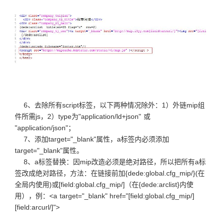
6、去除所有script标签，以下两种情况除外：1）外链mip组
件所需js，2）type为"application/ld+json" 或
"application/json"；
7、添加target="_blank"属性，a标签内必须添加
target="_blank"属性。
8、a标签替换：因mip改造必须是绝对路径，所以把所有a标
签改成绝对路径，方法：在链接前加{dede:global.cfg_mip/}(在
全局内使用)或[field:global.cfg_mip/]（在{dede:arclist}内使
用），例：<a target="_blank" href="[field:global.cfg_mip/]
[field:arcurl/]">