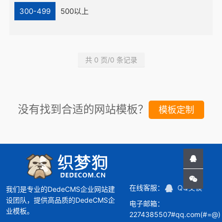
300-499
500以上
共 0 页/0 条记录
没有找到合适的网站模板？
模板定制
在线客服：
QQ交谈
我们是专业的DedeCMS企业网站建
设团队，提供高品质的DedeCMS企
电子邮箱：
业模板。
2274385507#qq.com(#=@)