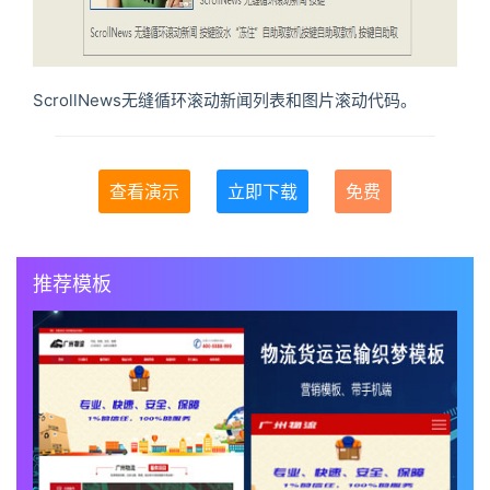
ScrollNews无缝循环滚动新闻列表和图片滚动代码。
查看演示
立即下载
免费
推荐模板