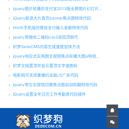
jquery图片轮播仿支付宝2013版全屏图片幻灯片淡出
jQuery新浪大片首页banner焦点图特效代码
html5手机端仿微信支付输入金额特效代码
jquery带微信二维码css3返回顶部代
织梦dedeCMS内容生成速度加快方法
jquery响应式实用图文视频焦点轮播大图js特效代码
织梦文档置顶并显示置顶文字或图标
电影网可关闭重播的全副JS广告代码
jquery带左右按钮切换焦点图自动轮翻特效代码
jQuery设置全年日历工作考勤表代码插件