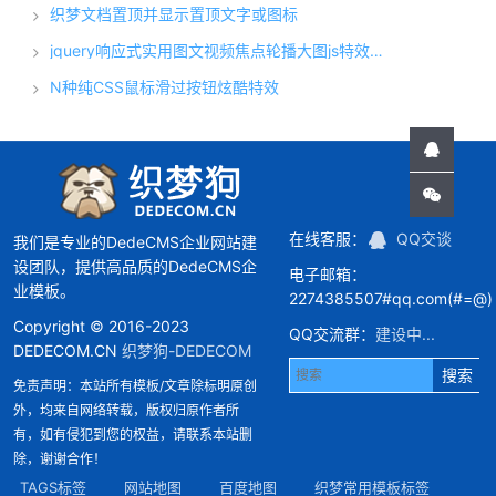
织梦文档置顶并显示置顶文字或图标
jquery响应式实用图文视频焦点轮播大图js特效代码
N种纯CSS鼠标滑过按钮炫酷特效
在线客服：
QQ交谈
我们是专业的DedeCMS企业网站建
设团队，提供高品质的DedeCMS企
电子邮箱：
业模板。
2274385507#qq.com(#=@)
Copyright © 2016-2023
QQ交流群：
建设中...
DEDECOM.CN
织梦狗-DEDECOM
搜索
免责声明：本站所有模板/文章除标明原创
外，均来自网络转载，版权归原作者所
有，如有侵犯到您的权益，请联系本站删
除，谢谢合作！
TAGS标签
网站地图
百度地图
织梦常用模板标签