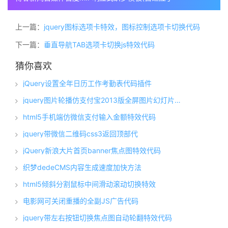
上一篇：
jquery图标选项卡特效，图标控制选项卡切换代码
下一篇：
垂直导航TAB选项卡切换js特效代码
猜你喜欢
jQuery设置全年日历工作考勤表代码插件
jquery图片轮播仿支付宝2013版全屏图片幻灯片淡出
html5手机端仿微信支付输入金额特效代码
jquery带微信二维码css3返回顶部代
jQuery新浪大片首页banner焦点图特效代码
织梦dedeCMS内容生成速度加快方法
html5倾斜分割鼠标中间滑动滚动切换特效
电影网可关闭重播的全副JS广告代码
jquery带左右按钮切换焦点图自动轮翻特效代码