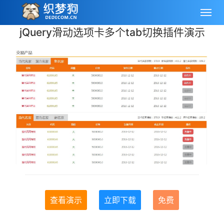
jQuery滑动选项卡多个tab切换插件演示
查看演示
立即下载
免费